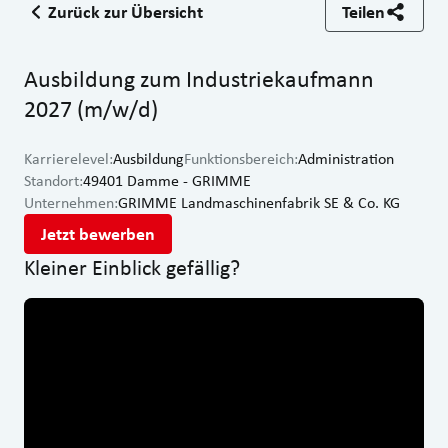
Zurück zur Übersicht
Teilen
Ausbildung zum Industriekaufmann
2027 (m/w/d)
Karrierelevel
:
Ausbildung
Funktionsbereich
:
Administration
Standort
:
49401 Damme - GRIMME
Unternehmen
:
GRIMME Landmaschinenfabrik SE & Co. KG
Jetzt bewerben
Kleiner Einblick gefällig?