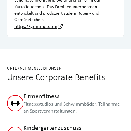
Landmaschinenfabrik Weltmarktführer in der
Kartoffeltechnik. Das Familienunternehmen
entwickelt und produziert zudem Rüben- und
Gemüsetechnik.
https://grimme.com
UNTERNEHMENSLEISTUNGEN
Unsere Corporate Benefits
Firmenfitness
Fitnessstudios und Schwimmbäder. Teilnahme
an Sportveranstaltungen.
Kindergartenzuschuss