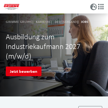
GRIMME GRUPPE
KARRIERE
DEUTSCHLAND
JOBS
Ausbildung zum
Industriekaufmann 2027
(m/w/d)
Jetzt bewerben