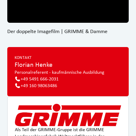
Der doppelte Imagefilm | GRIMME & Damme
KONTAKT
Florian
Henke
Personalreferent - kaufmännische Ausbildung
+49 5491 666-2031
+49 160 98063486
Als Teil der GRIMME-Gruppe ist die GRIMME