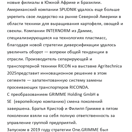
новые филиалы в Южной Африке и Бразилии.
Американский компании SPUDNIK удалось еще больше
укрепить свое лидерство на рынке Северной Америки в
области техники для выращивания картофеля, овощей и
свеклы. Компании INTERNORM из Дамме,
специализирующаяся на технологиях пластмасс,
благодаря новой стратегии диверсификации удалось
увеличить оборот — вопреки общей тенденции в
отрасли. Производитель сепарирующей и
транспортерной техники RICON на выставке Agritechnica
2025представит инновационное решение в этом
сегменте — запатентованную систему замены
просеивающих транспортеров RICONDA.
С преобразованием GRIMME Holding GmbH в
SE (европейскую компанию) смена поколений
завершена. Братья Кристоф и Филипп Гримме в пятом
поколении взяли на себя полную ответственность за
управление группой предприятий.
Запуском в 2019 году стратегии One.GRIMME был