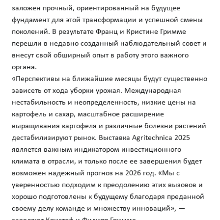
заложен прочный, ориентированный на будущее
фундамент для этой трансформации и успешной смены
поколений. В результате Франц и Кристине Гримме
перешли в недавно созданный наблюдательный совет и
внесут свой обширный опыт в работу этого важного
органа.
«Перспективы на ближайшие месяцы будут существенно
зависеть от хода уборки урожая. Международная
нестабильность и неопределенность, низкие цены на
картофель и сахар, масштабное расширение
выращивания картофеля и различные болезни растений
дестабилизируют рынок. Выставка Agritechnica 2025
является важным индикатором инвестиционного
климата в отрасли, и только после ее завершения будет
возможен надежный прогноз на 2026 год. «Мы с
уверенностью подходим к преодолению этих вызовов и
хорошо подготовлены к будущему благодаря преданной
своему делу команде и множеству инноваций», —
заявляют Кристоф и Филипп Гримме.