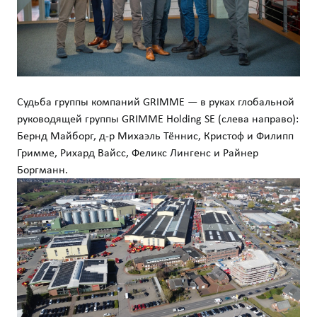
Судьба группы компаний GRIMME — в руках глобальной
руководящей группы GRIMME Holding SE (слева направо):
Бернд Майборг, д-р Михаэль Тённис, Кристоф и Филипп
Гримме, Рихард Вайсс, Феликс Лингенс и Райнер
Боргманн.