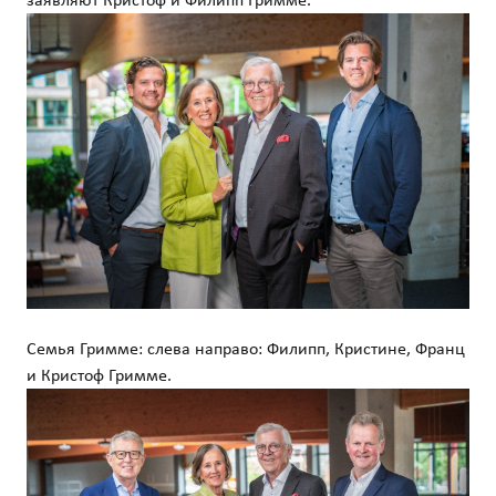
Семья Гримме: слева направо: Филипп, Кристине, Франц
и Кристоф Гримме.