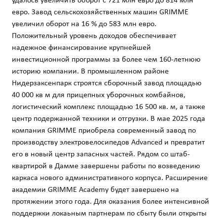
евро. Завод сельскохозяйственных машин GRIMME
увеличил оборот на 16 % до 583 млн евро.
Положительный уровень доходов обеспечивает
надежное финансирование крупнейшей
инвестиционной программы за более чем 160-летнюю
историю компании. В промышленном районе
Нидерзаксенпарк строятся сборочный завод площадью
40 000 кв м для прицепных уборочных комбайнов,
логистический комплекс площадью 16 500 кв. м, а также
центр подержанной техники и отгрузки. В мае 2025 года
компания GRIMME приобрела современный завод по
производству электровелосипедов Advanced и превратит
его в новый центр запасных частей. Рядом со штаб-
квартирой в Дамме завершены работы по возведению
каркаса нового административного корпуса. Расширение
академии GRIMME Academy будет завершено на
протяжении этого года. Для оказания более интенсивной
поддержки локаьным партнерам по сбыту были открыты