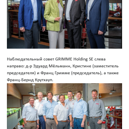
Наблюдательный совет GRIMME Holding SE слева
направо: д-р Эдуард Мёльманн, Кристине (заместитель
председателя) и Франц Гримме (председатель), а также
Франц-Бернд Крутхауп.