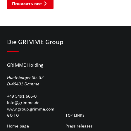
Показать все
Die GRIMME Group
GRIMME Holding
Hunteburger Str. 32
D-49401
Damme
+49 5491 666-0
info@grimme.de
www.group.grimme.com
GO TO
TOP LINKS
Home page
Press releases