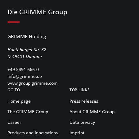
Die GRIMME Group
GRIMME Holding
Hunteburger Str. 32
D-49401
Damme
+49 5491 666-0
info@grimme.de
www.group.grimme.com
GO TO
TOP LINKS
Home page
Press releases
The GRIMME Group
About GRIMME Group
Career
Data privacy
Products and innovations
Imprint